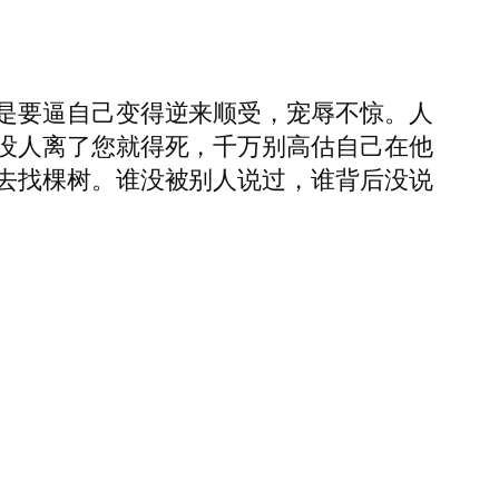
是要逼自己变得逆来顺受，宠辱不惊。人
没人离了您就得死，千万别高估自己在他
去找棵树。谁没被别人说过，谁背后没说