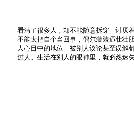
看清了很多人，却不能随意拆穿。讨厌
不能太把自个当回事，偶尔装装逼壮壮
人心目中的地位。被别人议论甚至误解
过人。生活在别人的眼神里，就必然迷