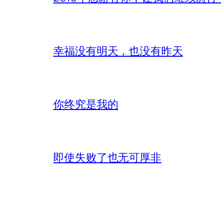
幸福没有明天，也没有昨天
你终究是我的
即使失败了也无可厚非