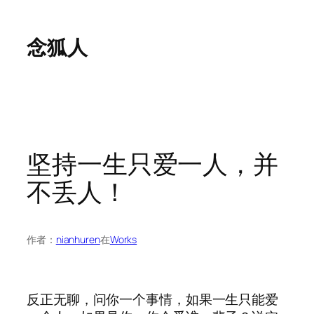
跳
至
念狐人
内
容
坚持一生只爱一人，并
不丢人！
作者：
nianhuren
在
Works
反正无聊，问你一个事情，如果一生只能爱