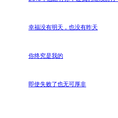
幸福没有明天，也没有昨天
你终究是我的
即使失败了也无可厚非