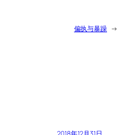
偏执与暴躁
→
2018年12月31日