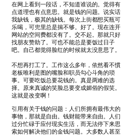
在网上看到一段话，不知道谁说的。觉得有
点道理也有点意思。就是钱的问题。说实话
我缺钱，极其的缺钱。每次上街都想买瓶可
乐喝，可兜里总是揣不够。好了。现在连开
网站的空间费都没有了。交不起。那就只好
找朋友赞助了。可也不能总是要饭过日子
吧。自己都觉得脸红的时候就太没意思了。
不想再打工了。工作这么多年，依然看不慣
老板唯利是图的嘴脸和职员勾心斗角的琐
事。可要吃饭总要花钱的。真是两难的选
择。原来真诚的笑脸总要变成媚俗的假笑。
这就是改变啊！
引用有关于钱的问题：人们所拥有最伟大的
事物，那就是自由。钱财能带来自由。人们
过分忙碌于应付现实生活，而无法停下来思
索如何解决他们的金钱问题。大多数人甚至