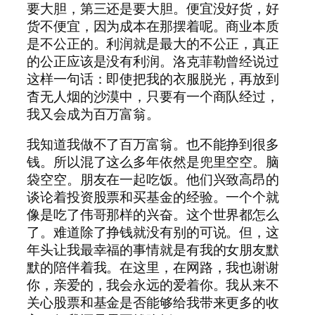
要大胆，第三还是要大胆。便宜没好货，好
货不便宜，因为成本在那摆着呢。商业本质
是不公正的。利润就是最大的不公正，真正
的公正应该是没有利润。洛克菲勒曾经说过
这样一句话：即使把我的衣服脱光，再放到
杳无人烟的沙漠中，只要有一个商队经过，
我又会成为百万富翁。
我知道我做不了百万富翁。也不能挣到很多
钱。所以混了这么多年依然是兜里空空。脑
袋空空。朋友在一起吃饭。他们兴致高昂的
谈论着投资股票和买基金的经验。一个个就
像是吃了伟哥那样的兴奋。这个世界都怎么
了。难道除了挣钱就没有别的可说。但，这
年头让我最幸福的事情就是有我的女朋友默
默的陪伴着我。在这里，在网路，我也谢谢
你，亲爱的，我会永远的爱着你。我从来不
关心股票和基金是否能够给我带来更多的收