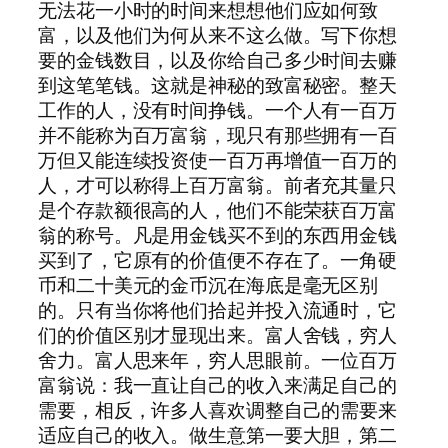
无法花一小时的时间来想想他们应如何致
富，以及他们为何从来不这么做。写下你想
要的金钱数目，以及你给自己多少时间去赚
到这笔笔钱。这就是神秘的致富秘密。整天
工作的人，没有时间挣钱。一个人有一百万
并不能称为百万富翁，现只有那些拥有一百
万但又能连续投资使一百万再增值一百万的
人，才可以称得上百万富翁。前者充其量只
是个存款额很高的人，他们不能荣获百万富
翁的称号。凡是用金钱买不到的东西用金钱
买到了，它原有的价值便不存在了。一角硬
币和二十美元的金币沉在海底是毫无区别
的。只有当你将他们拾起并投入流通时，它
们的价值区别才显现出来。富人舍钱，穷人
舍力。富人思来年，穷人思眼前。一位百万
富翁说：我一直让自己的收入来满足自己的
需要，相反，许多人喜欢调整自己的需要来
适应自己的收入。做生意第一要大胆，第二